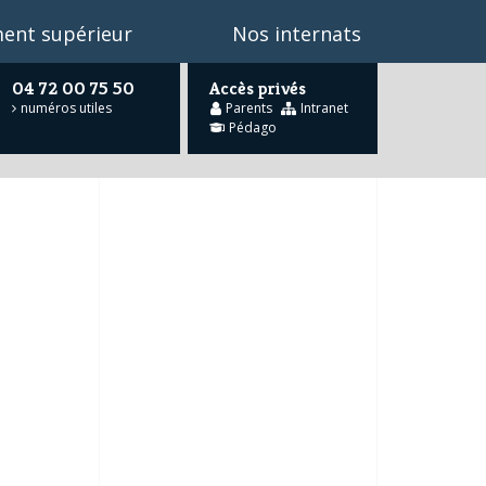
ent supérieur
Nos internats
04 72 00 75 50
Accès privés
numéros utiles
Parents
Intranet
Pédago
he
…