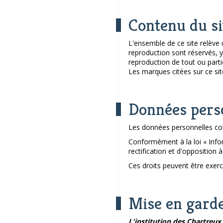
Contenu du si
L'ensemble de ce site relève de
reproduction sont réservés, 
reproduction de tout ou partie
Les marques citées sur ce sit
Données pers
Les données personnelles col
Conformément à la loi « Info
rectification et d'opposition
Ces droits peuvent être exerc
Mise en gard
L'institution des Chartreux