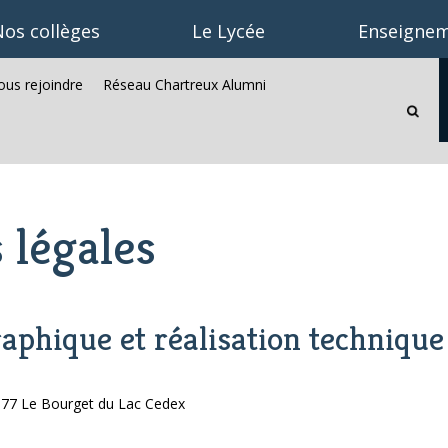
os collèges
Le Lycée
Enseignem
us rejoindre
Réseau Chartreux Alumni
Recherc
avancée
 légales
aphique et réalisation technique
3377 Le Bourget du Lac Cedex