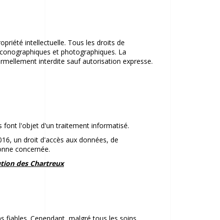
opriété intellectuelle. Tous les droits de
 iconographiques et photographiques. La
formellement interdite sauf autorisation expresse.
es font l'objet d'un traitement informatisé.
16, un droit d'accès aux données, de
sonne concernée.
ution des Chartreux
ns fiables. Cependant, malgré tous les soins