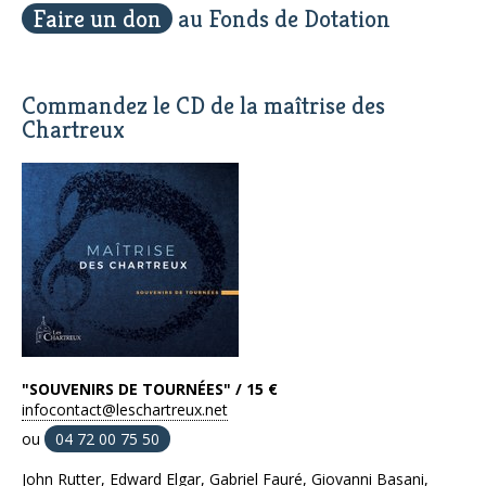
Faire un don
au Fonds de Dotation
Commandez le CD de la maîtrise des
Chartreux
"SOUVENIRS DE TOURNÉES" / 15 €
infocontact@leschartreux.net
ou
04 72 00 75 50
John Rutter, Edward Elgar, Gabriel Fauré, Giovanni Basani,