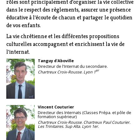
rôles sont principalement d'organiser la vie collective
dans le respect des règlements, assurer une présence
éducative à l'écoute de chacun et partager le quotidien
de vos enfants.
La vie chrétienne et les différentes propositions
culturelles accompagnent et enrichissent la vie de
l'internat.
Tanguy d'Aboville
Directeur de l'Internat du secondaire.
er
Chartreux Croix-Rousse.
Lyon 1
Vincent Couturier
Directeur des Internats (Classes Prépa. et pôle de
formation supérieur)
Chartreux Croix-Rousse.
Chartreux Paul Couturier.
Les Trinitaires.
Sup Alta.
Lyon 1er.