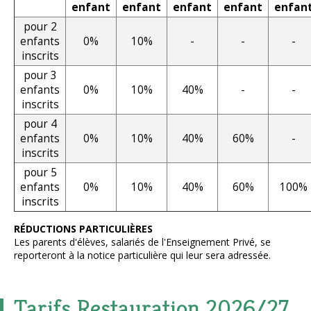
enfant
enfant
enfant
enfant
enfan
pour 2
enfants
0%
10%
-
-
-
inscrits
pour 3
enfants
0%
10%
40%
-
-
inscrits
pour 4
enfants
0%
10%
40%
60%
-
inscrits
pour 5
enfants
0%
10%
40%
60%
100%
inscrits
RÉDUCTIONS PARTICULIÈRES
Les parents d'élèves, salariés de l'Enseignement Privé, se
reporteront à la notice particulière qui leur sera adressée.
Tarifs Restauration 2026/27