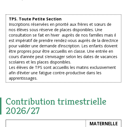
TPS. Toute Petite Section
Inscriptions réservées en priorité aux frères et sœurs de
nos élèves sous réserve de places disponibles. Une
consultation se fait en hiver auprès de nos familles mais il
est impératif de prendre rendez-vous auprès de la directrice
pour valider une demande d’inscription. Les enfants doivent
être propres pour être accueillis en classe. Une entrée en
cours d’année peut s’envisager selon les dates de vacances
scolaires et les places disponibles.
Les élèves de TPS sont accueillis les matins exclusivement
afin d’éviter une fatigue contre-productive dans les
apprentissages.
Contribution trimestrielle
2026/27
MATERNELLE