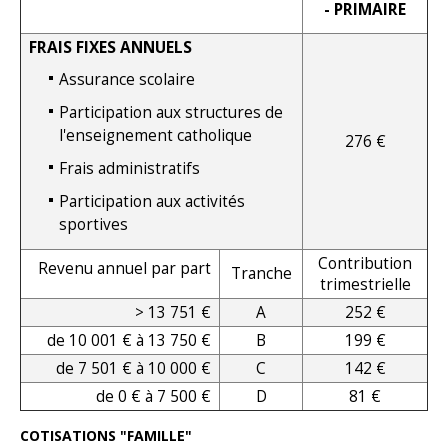
- PRIMAIRE
FRAIS FIXES ANNUELS
Assurance scolaire
Participation aux structures de
l'enseignement catholique
276 €
Frais administratifs
Participation aux activités
sportives
Contribution
Revenu annuel par part
Tranche
trimestrielle
> 13 751 €
A
252 €
de 10 001 € à 13 750 €
B
199 €
de 7 501 € à 10 000 €
C
142 €
de 0 € à 7 500 €
D
81 €
COTISATIONS "FAMILLE"