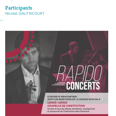
Participants
Nicolas DAUTRICOURT