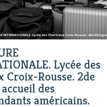
 INTERNATIONALE. Lycée des Chartreux Croix-Rousse. 2de bilingue 
URE
TIONALE. Lycée des
x Croix-Rousse. 2de
: accueil des
ndants américains.