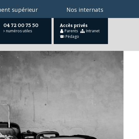
ent supérieur
Nos internats
04 72 00 75 50
Accès privés
numéros utiles
Parents
Intranet
Pédago
he
…