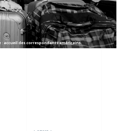
: accueil des correspondants américains.