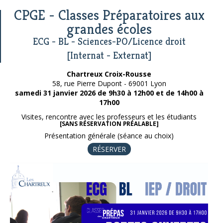
CPGE - Classes Préparatoires aux
grandes écoles
ECG - BL - Sciences-PO/Licence droit
[Internat - Externat]
Chartreux Croix-Rousse
58, rue Pierre Dupont - 69001 Lyon
samedi 31 janvier 2026 de 9h30 à 12h00 et de 14h00 à
17h00
Visites, rencontre avec les professeurs et les étudiants
[SANS RÉSERVATION PRÉALABLE]
Présentation générale (séance au choix)
RÉSERVER