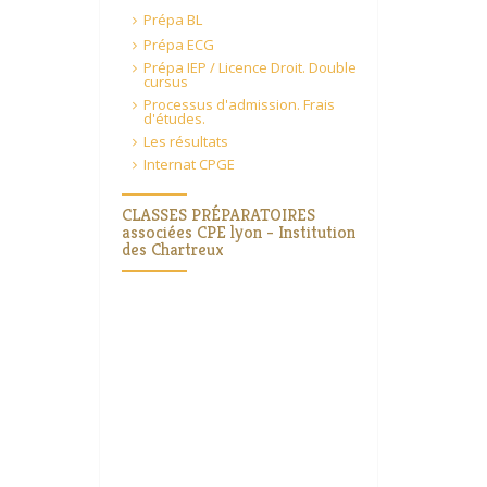
Prépa BL
Prépa ECG
Prépa IEP / Licence Droit. Double
cursus
Processus d'admission. Frais
d'études.
Les résultats
Internat CPGE
CLASSES PRÉPARATOIRES
associées CPE lyon - Institution
des Chartreux