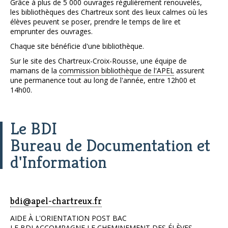
Grâce à plus de 5 000 ouvrages régulièrement renouvelés,
les bibliothèques des Chartreux sont des lieux calmes où les
élèves peuvent se poser, prendre le temps de lire et
emprunter des ouvrages.
Chaque site bénéficie d'une bibliothèque.
Sur le site des Chartreux-Croix-Rousse, une équipe de
mamans de la
commission bibliothèque de l'APEL
assurent
une permanence tout au long de l'année, entre 12h00 et
14h00.
Le BDI
Bureau de Documentation et
d'Information
bdi@apel-chartreux.fr
AIDE À L'ORIENTATION POST BAC
LE BDI ACCOMPAGNE LE CHEMINEMENT DES ÉLÈVES