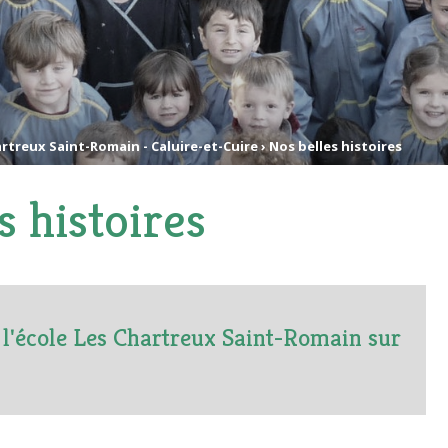
rtreux Saint-Romain - Caluire-et-Cuire
›
Nos belles histoires
s histoires
e l'école Les Chartreux Saint-Romain sur