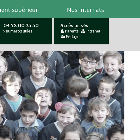
ent supérieur
Nos internats
04 72 00 75 50
Accès privés
numéros utiles
Parents
Intranet
Pédago
he
…