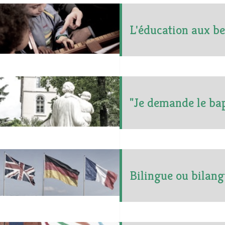
L'éducation aux be
"Je demande le ba
Bilingue ou bilang