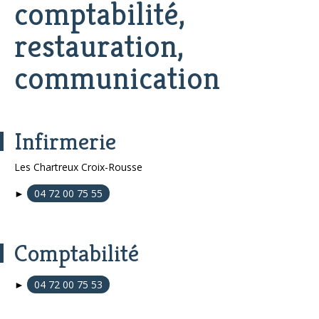
comptabilité,
restauration,
communication
Infirmerie
Les Chartreux Croix-Rousse
►
04 72 00 75 55
Comptabilité
►
04 72 00 75 53