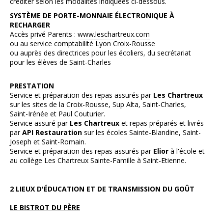
créditer selon les modalités indiquées ci-dessous.
SYSTÈME DE PORTE-MONNAIE ÉLECTRONIQUE À
RECHARGER
Accès privé Parents :
www.leschartreux.com
ou au service comptabilité Lyon Croix-Rousse
ou auprès des directrices pour les écoliers, du secrétariat
pour les élèves de Saint-Charles
PRESTATION
Service et préparation des repas assurés par
Les Chartreux
sur les sites de la Croix-Rousse, Sup Alta, Saint-Charles,
Saint-Irénée et Paul Couturier.
Service assuré par
Les Chartreux
et repas préparés et livrés
par
API Restauration
sur les écoles Sainte-Blandine, Saint-
Joseph et Saint-Romain.
Service et préparation des repas assurés par
Elior
à l'école et
au collège Les Chartreux Sainte-Famille à Saint-Etienne.
2 LIEUX D'ÉDUCATION ET DE TRANSMISSION DU GOÛT
LE BISTROT DU PÈRE