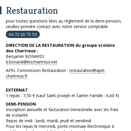
Restauration
pour toutes questions liées au règlement de la demi-pension,
veuillez prendre contact avec notre service comptable
04 72 00 75 53
DIRECTION DE LA RESTAURATION du groupe scolaire
des Chartreux :
Benjamin BONARDI
b.bonardi@leschartreux.net
APEL Commission Restauration :
restauration@apel-
chartreux.fr
EXTERNAT
1 repas : 7,50 € (sauf Saint-Joseph et Sainte-Famille : 6,60 €)
DEMI-PENSION
Inscription annuelle et facturation trimestrielle avec les frais
de scolarité
Repas de midi : lundi, mardi, jeudi et vendredi
Pour les repas le mercredi, porte-monnaie électronique à