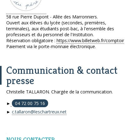
58 rue Pierre Dupont - Allée des Marronniers.
Ouvert aux élèves du lycée (secondes, premières,
terminales), aux étudiants post-bac, à l'ensemble des
professeurs et du personnel de l'Institution.
Réservation obligatoire :
https://www.billetweb.fr/comptoir
Paiement via le porte-monnaie électronique.
Communication & contact
presse
Christelle TALLARON. Chargée de la communication.
►
04 72 00 75 16
►
c.tallaron@leschartreux.net
Navigation
NOUS CONTACTER