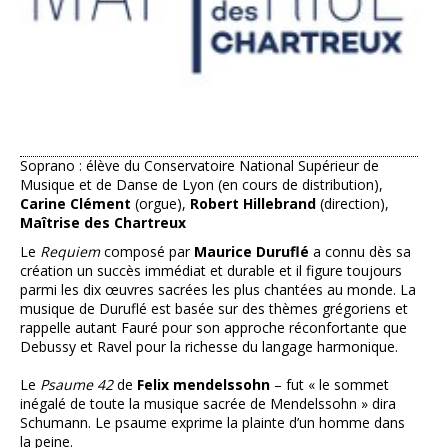
Soprano : élève du Conservatoire National Supérieur de
Musique et de Danse de Lyon (en cours de distribution),
Carine Clément
(orgue),
Robert Hillebrand
(direction),
Maîtrise des Chartreux
Le
Requiem
composé par
Maurice Duruflé
a connu dès sa
création un succès immédiat et durable et il figure toujours
parmi les dix œuvres sacrées les plus chantées au monde. La
musique de Duruflé est basée sur des thèmes grégoriens et
rappelle autant Fauré pour son approche réconfortante que
Debussy et Ravel pour la richesse du langage harmonique.
Le
Psaume 42
de
Felix mendelssohn
– fut « le sommet
inégalé de toute la musique sacrée de Mendelssohn » dira
Schumann. Le psaume exprime la plainte d’un homme dans
la peine.