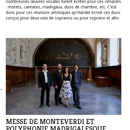
nombreuses œuvres vocales furent écrites pour ces cénacles
: motets, cantates, madrigaux, duos de chambre, etc. C'est
donc pour ces réunions artistiques qu'Handel écrivit ces duos
conçus pour deux voix de sopranos ou pour soprano et alto.
MESSE DE MONTEVERDI ET
POLYPHONIE MADRIGALESQUE