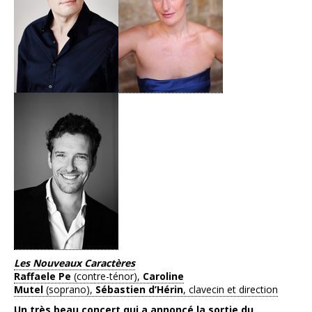
Les Nouveaux Caractères
Raffaele Pe
(contre-ténor),
Caroline
Mutel
(soprano),
Sébastien d’Hérin
, clavecin et direction
Un très beau concert qui a annoncé la sortie du