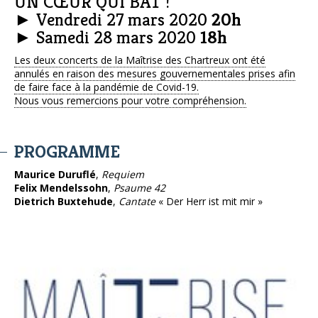
UN CŒUR QUI BAT !
► Vendredi 27 mars 2020
20h
► Samedi 28 mars 2020
18h
Les deux concerts de la Maîtrise des Chartreux ont été
annulés en raison des mesures gouvernementales prises afin
de faire face à la pandémie de Covid-19.
Nous vous remercions pour votre compréhension.
PROGRAMME
Maurice Duruflé
,
Requiem
Felix Mendelssohn
,
Psaume 42
Dietrich Buxtehude
,
Cantate
« Der Herr ist mit mir »