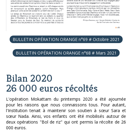
BULLETIN OPÉRATION ORANGE n°69 # Octobre 2021
BULLETIN OPÉRATION ORANGE n°68 # Mars 2021
Bilan 2020
26 000 euros récoltés
L'opération Mokattam du printemps 2020 a été ajournée
pour les raisons que nous connaissons tous. Pour autant,
l'Institution tenait à maintenir son soutien à sœur Sara et
sœur Nada. Ainsi, vos enfants ont été mobilisés autour de
deux opérations "Bol de riz" qui ont permis la récolte de 26
000 euros.