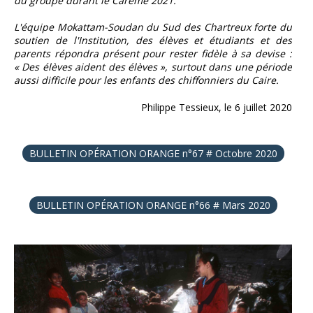
du groupe durant le Carême 2021.
L'équipe Mokattam-Soudan du Sud des Chartreux forte du
soutien de l'Institution, des élèves et étudiants et des
parents répondra présent pour rester fidèle à sa devise :
« Des élèves aident des élèves », surtout dans une période
aussi difficile pour les enfants des chiffonniers du Caire.
Philippe Tessieux, le 6 juillet 2020
BULLETIN OPÉRATION ORANGE n°67 # Octobre 2020
BULLETIN OPÉRATION ORANGE n°66 # Mars 2020