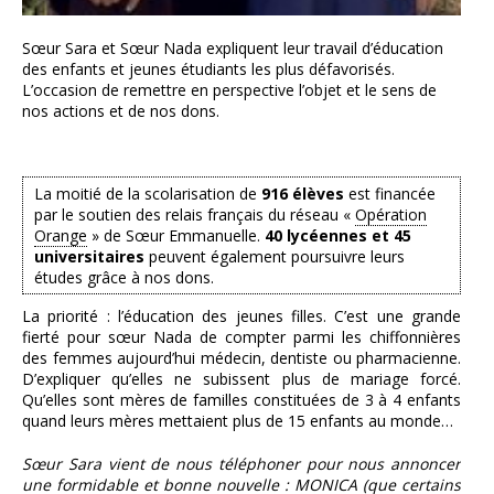
Sœur Sara et Sœur Nada expliquent leur travail d’éducation
des enfants et jeunes étudiants les plus défavorisés.
L’occasion de remettre en perspective l’objet et le sens de
nos actions et de nos dons.
La moitié de la scolarisation de
916 élèves
est financée
par le soutien des relais français du réseau «
Opération
Orange
» de Sœur Emmanuelle.
40 lycéennes et 45
universitaires
peuvent également poursuivre leurs
études grâce à nos dons.
La priorité : l’éducation des jeunes filles. C’est une grande
fierté pour sœur Nada de compter parmi les chiffonnières
des femmes aujourd’hui médecin, dentiste ou pharmacienne.
D’expliquer qu’elles ne subissent plus de mariage forcé.
Qu’elles sont mères de familles constituées de 3 à 4 enfants
quand leurs mères mettaient plus de 15 enfants au monde…
Sœur Sara vient de nous téléphoner pour nous annoncer
une formidable et bonne nouvelle : MONICA (que certains