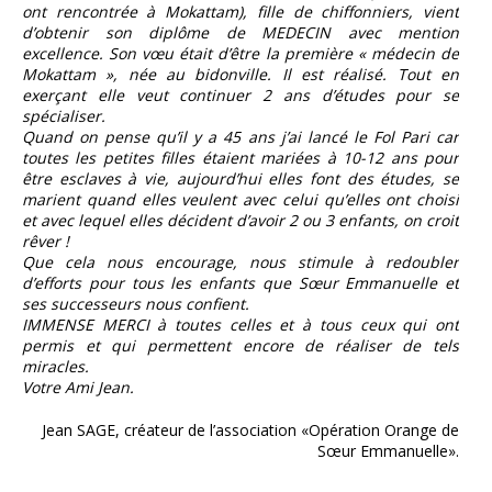
ont rencontrée à Mokattam), fille de chiffonniers, vient
d’obtenir son diplôme de MEDECIN avec mention
excellence. Son vœu était d’être la première « médecin de
Mokattam », née au bidonville. Il est réalisé. Tout en
exerçant elle veut continuer 2 ans d’études pour se
spécialiser.
Quand on pense qu’il y a 45 ans j’ai lancé le Fol Pari car
toutes les petites filles étaient mariées à 10-12 ans pour
être esclaves à vie, aujourd’hui elles font des études, se
marient quand elles veulent avec celui qu’elles ont choisi
et avec lequel elles décident d’avoir 2 ou 3 enfants, on croit
rêver !
Que cela nous encourage, nous stimule à redoubler
d’efforts pour tous les enfants que Sœur Emmanuelle et
ses successeurs nous confient.
IMMENSE MERCI à toutes celles et à tous ceux qui ont
permis et qui permettent encore de réaliser de tels
miracles.
Votre Ami Jean.
Jean SAGE, créateur de l’association «Opération Orange de
Sœur Emmanuelle».