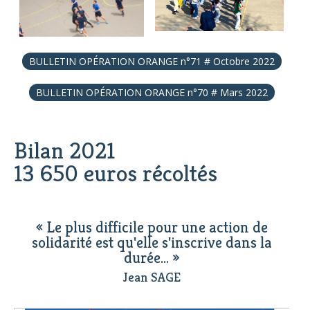
BULLETIN OPÉRATION ORANGE n°71 # Octobre 2022
BULLETIN OPÉRATION ORANGE n°70 # Mars 2022
Bilan 2021
13 650 euros récoltés
« Le plus difficile pour une action de
solidarité est qu'elle s'inscrive dans la
durée... »
Jean SAGE