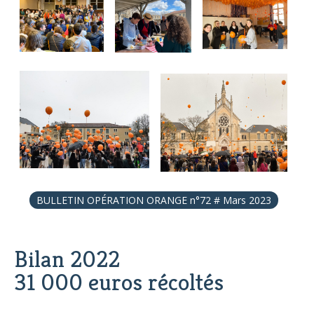
BULLETIN OPÉRATION ORANGE n°72 # Mars 2023
Bilan 2022
31 000 euros récoltés