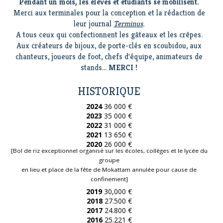
Pendant un mois, les élèves et étudiants se mobilisent.
Merci aux terminales pour la conception et la rédaction de
leur journal
Terminus
.
A tous ceux qui confectionnent les gâteaux et les crêpes.
Aux créateurs de bijoux, de porte-clés en scoubidou, aux
chanteurs, joueurs de foot, chefs d'équipe, animateurs de
stands...
MERCI !
HISTORIQUE
2024
36 000 €
2023
35 000 €
2022
31 000 €
2021
13 650 €
2020
26 000 €
[Bol de riz exceptionnel organisé sur les écoles, collèges et le lycée du
groupe
en lieu et place de la fête de Mokattam annulée pour cause de
confinement]
2019
30,000 €
2018
27.500 €
2017
24.800 €
2016
25.221 €