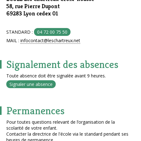
58, rue Pierre Dupont
69283 Lyon cedex 01
STANDARD :
04 72 00 75 50
MAIL :
infocontact@leschartreux.net
Signalement des absences
Toute absence doit être signalée avant 9 heures.
Signaler une absence
Permanences
Pour toutes questions relevant de l’organisation de la
scolarité de votre enfant.
Contacter la directrice de l'école via le standard pendant ses
heures de permanence.