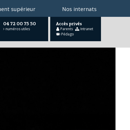
ent supérieur
Nos internats
04 72 00 75 50
Accès privés
numéros utiles
Parents
Intranet
Pédago
he
…