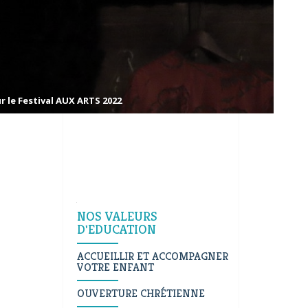
r le Festival AUX ARTS 2022
Navigation
NOS VALEURS
D'EDUCATION
ACCUEILLIR ET ACCOMPAGNER
VOTRE ENFANT
OUVERTURE CHRÉTIENNE