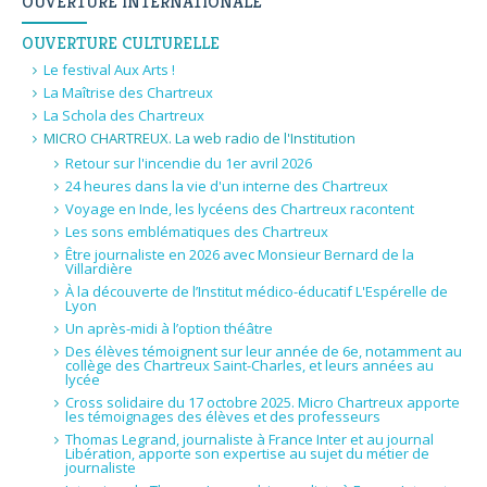
OUVERTURE INTERNATIONALE
OUVERTURE CULTURELLE
Le festival Aux Arts !
La Maîtrise des Chartreux
La Schola des Chartreux
MICRO CHARTREUX. La web radio de l'Institution
Retour sur l'incendie du 1er avril 2026
24 heures dans la vie d'un interne des Chartreux
Voyage en Inde, les lycéens des Chartreux racontent
Les sons emblématiques des Chartreux
Être journaliste en 2026 avec Monsieur Bernard de la
Villardière
À la découverte de l’Institut médico-éducatif L'Espérelle de
Lyon
Un après-midi à l’option théâtre
Des élèves témoignent sur leur année de 6e, notamment au
collège des Chartreux Saint-Charles, et leurs années au
lycée
Cross solidaire du 17 octobre 2025. Micro Chartreux apporte
les témoignages des élèves et des professeurs
Thomas Legrand, journaliste à France Inter et au journal
Libération, apporte son expertise au sujet du métier de
journaliste