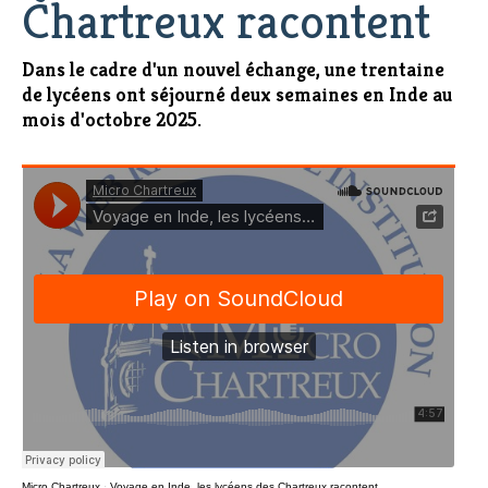
Chartreux racontent
Dans le cadre d'un nouvel échange, une trentaine
de lycéens ont séjourné deux semaines en Inde au
mois d'octobre 2025.
Micro Chartreux
·
Voyage en Inde, les lycéens des Chartreux racontent