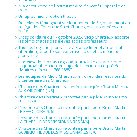
À la découverte de l’Institut médico-éducatif L'Espérelle de
Lyon
Un après-midi à l’option théâtre
Des élèves témoignent sur leur année de 6e, notamment au
collège des Chartreux Saint-Charles, et leurs années au
lycée
Cross solidaire du 17 octobre 2025. Micro Chartreux apporte
les témoignages des élèves et des professeurs
Thomas Legrand, journaliste à France Inter et au journal
Libération, apporte son expertise au sujet du métier de
journaliste
Interview de Thomas Legrand, journaliste à France Inter et
au journal Libération, au sujet de la lecture interprétée
"Maîtres d'écoles 1768-1885"
Les équipes de Micro Chartreux en direct des festivités du
bicentenaire des Chartreux
L'histoire des Chartreux racontée par le père Bruno Martin.
AUX ORIGINES [1/6]
L'histoire des Chartreux racontée par le père Bruno Martin.
LE CDI [2/6]
L’histoire des Chartreux racontée par le père Bruno Martin.
LE RÉFECTOIRE [3/6]
L’histoire des Chartreux racontée par le père Bruno Martin.
LA CHAPELLE DES MISSIONNAIRES [4/6]
L’histoire des Chartreux racontée par le père Bruno Martin.
LA BIBLIOTHEQUE DES MISSIONNAIRES [5/6]