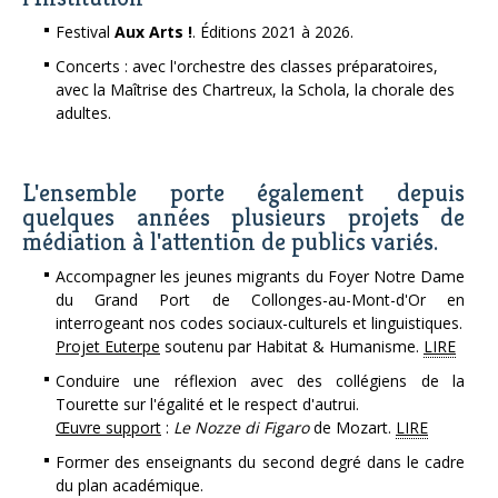
Festival
Aux Arts !
. Éditions 2021 à 2026.
Concerts : avec l'orchestre des classes préparatoires,
avec la Maîtrise des Chartreux, la Schola, la chorale des
adultes.
L'ensemble porte également depuis
quelques années plusieurs projets de
médiation à l'attention de publics variés.
Accompagner les jeunes migrants du Foyer Notre Dame
du Grand Port de Collonges-au-Mont-d'Or en
interrogeant nos codes sociaux-culturels et linguistiques.
Projet Euterpe
soutenu par Habitat & Humanisme.
LIRE
Conduire une réflexion avec des collégiens de la
Tourette sur l'égalité et le respect d'autrui.
Œuvre support
:
Le Nozze di Figaro
de Mozart.
LIRE
Former des enseignants du second degré dans le cadre
du plan académique.