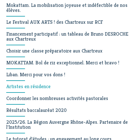
Mokattam. La mobilisation joyeuse et indéfectible de nos
élèves.
Le Festival AUX ARTS ! des Chartreux sur RCF
Financement participatif : un tableau de Bruno DESROCHE
aux Chartreux
Choisir une classe préparatoire aux Chartreux
MOKATTAM. Bol de riz exceptionnel. Merci et bravo !
Liban. Merci pour vos dons !
Artistes en résidence
Coordonner les nombreuses activités pastorales
Résultats baccalauréat 2020
2025/26. La Région Auvergne Rhône-Alpes. Partenaire de
l'Institution
Le tutorat d'études : un engagement au long cours.