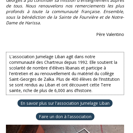
Georges a pu continuer sa mission d'enseignement auprès
de tous. Nous renouvelons nos remerciements les plus
profonds à toute la communauté française. Ensemble,
sous la bénédiction de la Sainte de Fourvière et de Notre-
Dame de Harissa.
Père Valentino
L'association Jumelage Liban agit dans notre
communauté des Chartreux depuis 1992. Elle soutient la
scolarité de nombre d'élèves libanais et participe à
l'entretien et au renouvellement du matériel du collège
Saint-Georges de Zalka. Plus de 400 élèves de l’Institution
se sont rendus au Liban et ont découvert cette Terre
sainte, riche de plus de 6,000 ans d’histoire.
En savoir plus sur l'association Jumelage Liban
Faire un don à l'association