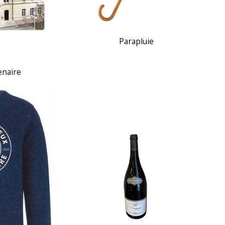
Parapluie
enaire