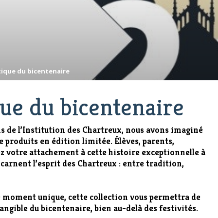
tique du bicentenaire
ue du bicentenaire
ns de l’Institution des Chartreux, nous avons imaginé
e produits en édition limitée. Élèves, parents,
 votre attachement à cette histoire exceptionnelle à
ncarnent l’esprit des Chartreux : entre tradition,
 moment unique, cette collection vous permettra de
ngible du bicentenaire, bien au-delà des festivités.