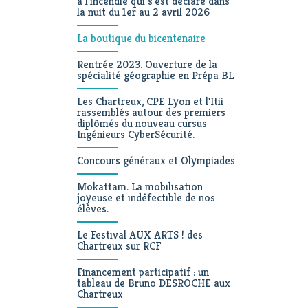
à l'incendie qui s'est déclaré dans
la nuit du 1er au 2 avril 2026
La boutique du bicentenaire
Rentrée 2023. Ouverture de la
spécialité géographie en Prépa BL
Les Chartreux, CPE Lyon et l'Itii
rassemblés autour des premiers
diplômés du nouveau cursus
Ingénieurs CyberSécurité.
Concours généraux et Olympiades
Mokattam. La mobilisation
joyeuse et indéfectible de nos
élèves.
Le Festival AUX ARTS ! des
Chartreux sur RCF
Financement participatif : un
tableau de Bruno DESROCHE aux
Chartreux