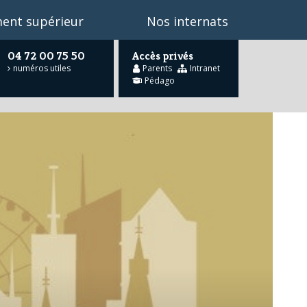
ent supérieur
Nos internats
04 72 00 75 50
Accès privés
numéros utiles
Parents
Intranet
Pédago
he
…