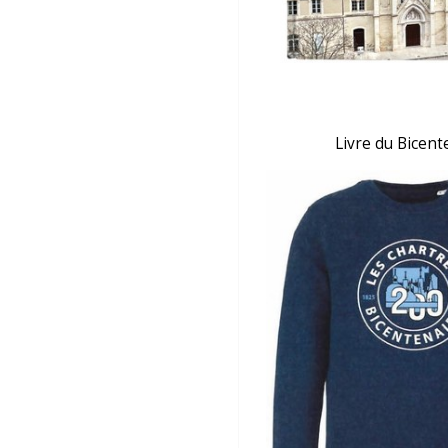
Livre du Bicent