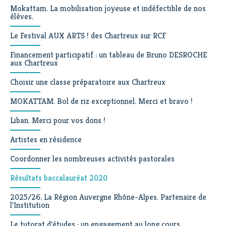
Mokattam. La mobilisation joyeuse et indéfectible de nos
élèves.
Le Festival AUX ARTS ! des Chartreux sur RCF
Financement participatif : un tableau de Bruno DESROCHE
aux Chartreux
Choisir une classe préparatoire aux Chartreux
MOKATTAM. Bol de riz exceptionnel. Merci et bravo !
Liban. Merci pour vos dons !
Artistes en résidence
Coordonner les nombreuses activités pastorales
Résultats baccalauréat 2020
2025/26. La Région Auvergne Rhône-Alpes. Partenaire de
l'Institution
Le tutorat d'études : un engagement au long cours.