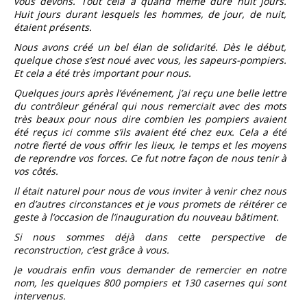
vous devons. Tout cela a quand même duré huit jours.
Huit jours durant lesquels les hommes, de jour, de nuit,
étaient présents.
Nous avons créé un bel élan de solidarité. Dès le début,
quelque chose s’est noué avec vous, les sapeurs-pompiers.
Et cela a été très important pour nous.
Quelques jours après l’événement, j’ai reçu une belle lettre
du contrôleur général qui nous remerciait avec des mots
très beaux pour nous dire combien les pompiers avaient
été reçus ici comme s’ils avaient été chez eux. Cela a été
notre fierté de vous offrir les lieux, le temps et les moyens
de reprendre vos forces. Ce fut notre façon de nous tenir à
vos côtés.
Il était naturel pour nous de vous inviter à venir chez nous
en d’autres circonstances et je vous promets de réitérer ce
geste à l’occasion de l’inauguration du nouveau bâtiment.
Si nous sommes déjà dans cette perspective de
reconstruction, c’est grâce à vous.
Je voudrais enfin vous demander de remercier en notre
nom, les quelques 800 pompiers et 130 casernes qui sont
intervenus.